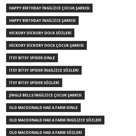
HAPPY BIRTHDAY İNGILIZCE ÇOCUK ŞARKISI
HAPPY BIRTHDAY İNGILIZCE ŞARKISI
HICKORY DICKORY DOCK SÖZLERI
HICKORY DICKORY DOCK ÇOCUK ŞARKISI
ITSY BITSY SPIDER DINLE
ITSY BITSY SPIDER INGILIZCE SÖZLERI
ITSY BITSY SPIDER SÖZLERI
JINGLE BELLS İNGILIZCE ÇOCUK ŞARKISI
OLD MACDONALD HAD A FARM DINLE
OLD MACDONALD HAD A FARM INGILIZCE SÖZLERI
OLD MACDONALD HAD A FARM SÖZLERI