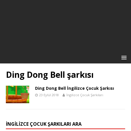
Ding Dong Bell şarkısı
Ding Dong Bell İngilizce Çocuk Şarkısı
23 Eylül 2018
İngilizce Çocuk Şarkıları
İNGILIZCE ÇOCUK ŞARKILARI ARA