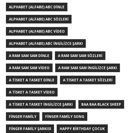
ALPHABET (ALFABE) ABC DINLE
ALPHABET (ALFABE) ABC SÖZLERI
ALPHABET (ALFABE) ABC VIDEO
ALPHABET (ALFABE) ABC İNGILIZCE ŞARKI
A RAM SAM SAM DINLE
A RAM SAM SAM SÖZLERI
A RAM SAM SAM VIDEO
A RAM SAM SAM İNGILIZCE ŞARKI
A TISKET A TASKET DINLE
A TISKET A TASKET SÖZLERI
A TISKET A TASKET VIDEO
A TISKET A TASKET İNGILIZCE ŞARKI
BAA BAA BLACK SHEEP
FINGER FAMILY
FINGER FAMILY SONG
FINGER FAMILY ŞARKISI
HAPPY BIRTHDAY ÇOCUK