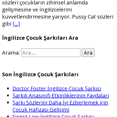
sözleri çocukların zihinsel anlamda
gelişmesine ve İngilizcelerini
kuvvetlendirmesine yarıyor. Pussy Cat sözleri
gibi
[…]
İngilizce Çocuk Şarkıları Ara
Arama:
Son İngilizce Çocuk Şarkıları
Doctor Foster İngilizce Çocuk Şarkısı
Şarkılı Anasınıfı Etkinliklerinin Faydaları
Şarkı Sözlerini Daha İyi Ezberlemek için
Çocuk Hafızası Gelişimi
Swing Low İngilizce Çocuk Şarkısı