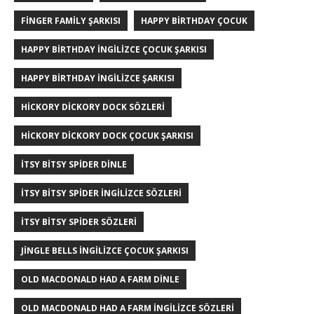
FINGER FAMILY ŞARKISI
HAPPY BIRTHDAY ÇOCUK
HAPPY BIRTHDAY İNGILIZCE ÇOCUK ŞARKISI
HAPPY BIRTHDAY İNGILIZCE ŞARKISI
HICKORY DICKORY DOCK SÖZLERI
HICKORY DICKORY DOCK ÇOCUK ŞARKISI
ITSY BITSY SPIDER DINLE
ITSY BITSY SPIDER INGILIZCE SÖZLERI
ITSY BITSY SPIDER SÖZLERI
JINGLE BELLS İNGILIZCE ÇOCUK ŞARKISI
OLD MACDONALD HAD A FARM DINLE
OLD MACDONALD HAD A FARM INGILIZCE SÖZLERI