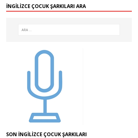
İNGILIZCE ÇOCUK ŞARKILARI ARA
SON İNGILIZCE ÇOCUK ŞARKILARI