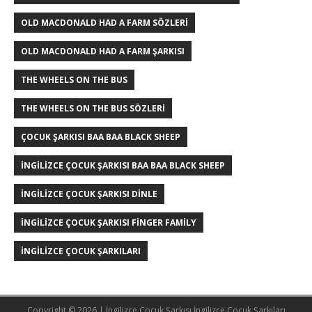
OLD MACDONALD HAD A FARM SÖZLERI
OLD MACDONALD HAD A FARM ŞARKISI
THE WHEELS ON THE BUS
THE WHEELS ON THE BUS SÖZLERI
ÇOCUK ŞARKISI BAA BAA BLACK SHEEP
İNGILIZCE ÇOCUK ŞARKISI BAA BAA BLACK SHEEP
İNGILIZCE ÇOCUK ŞARKISI DINLE
İNGILIZCE ÇOCUK ŞARKISI FINGER FAMILY
İNGILIZCE ÇOCUK ŞARKILARI
Copyright © 2026 | İngilizce Çocuk Şarkısı
İngilizce Çocuk Şarkıları