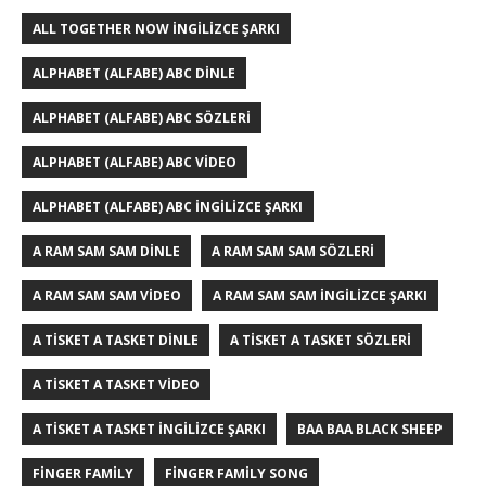
ALL TOGETHER NOW İNGILIZCE ŞARKI
ALPHABET (ALFABE) ABC DINLE
ALPHABET (ALFABE) ABC SÖZLERI
ALPHABET (ALFABE) ABC VIDEO
ALPHABET (ALFABE) ABC İNGILIZCE ŞARKI
A RAM SAM SAM DINLE
A RAM SAM SAM SÖZLERI
A RAM SAM SAM VIDEO
A RAM SAM SAM İNGILIZCE ŞARKI
A TISKET A TASKET DINLE
A TISKET A TASKET SÖZLERI
A TISKET A TASKET VIDEO
A TISKET A TASKET İNGILIZCE ŞARKI
BAA BAA BLACK SHEEP
FINGER FAMILY
FINGER FAMILY SONG