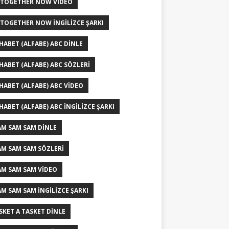
 TOGETHER NOW VIDEO
 TOGETHER NOW İNGILIZCE ŞARKI
HABET (ALFABE) ABC DINLE
HABET (ALFABE) ABC SÖZLERI
HABET (ALFABE) ABC VIDEO
HABET (ALFABE) ABC İNGILIZCE ŞARKI
AM SAM SAM DINLE
AM SAM SAM SÖZLERI
AM SAM SAM VIDEO
AM SAM SAM İNGILIZCE ŞARKI
ISKET A TASKET DINLE