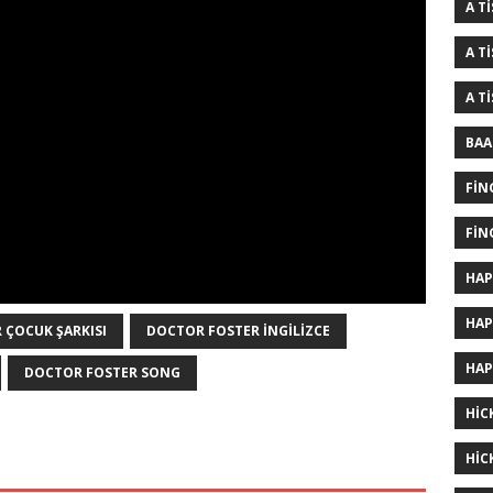
A T
A T
A T
BAA
FIN
FIN
HAP
HAP
 ÇOCUK ŞARKISI
DOCTOR FOSTER INGILIZCE
HAP
DOCTOR FOSTER SONG
HIC
HIC