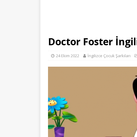
Doctor Foster İngil
24 Ekim 2022
İngilizce Çocuk Şarkıları