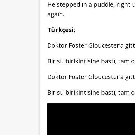
He stepped ın a puddle, rıght 
agaın.
Türkçesi
;
Doktor Foster Gloucester’a git
Bir su birikintisine bastı, tam
Doktor Foster Gloucester’a git
Bir su birikintisine bastı, tam