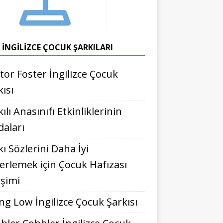
 İNGILIZCE ÇOCUK ŞARKILARI
tor Foster İngilizce Çocuk
kısı
ılı Anasınıfı Etkinliklerinin
daları
kı Sözlerini Daha İyi
erlemek için Çocuk Hafızası
işimi
ng Low İngilizce Çocuk Şarkısı