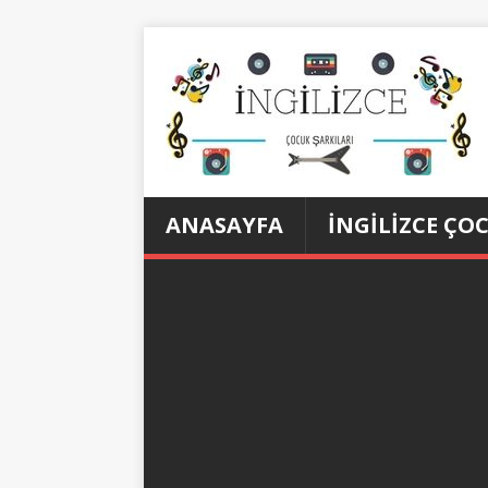
ANASAYFA
İNGILIZCE ÇO