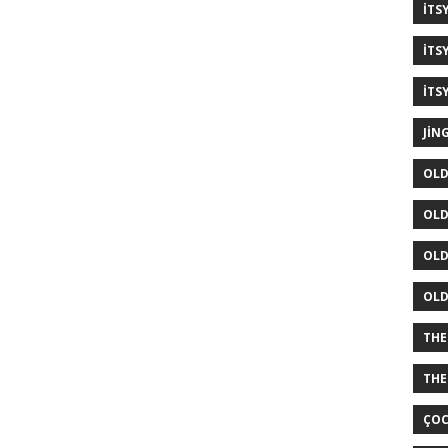
ITS
ITS
ITS
JIN
OLD
OLD
OLD
OLD
THE
THE
ÇOC