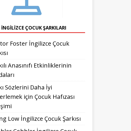
 İNGILIZCE ÇOCUK ŞARKILARI
tor Foster İngilizce Çocuk
kısı
ılı Anasınıfı Etkinliklerinin
daları
kı Sözlerini Daha İyi
erlemek için Çocuk Hafızası
işimi
ng Low İngilizce Çocuk Şarkısı