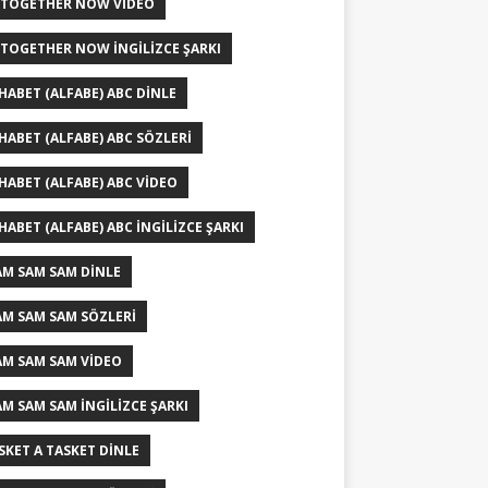
 TOGETHER NOW VIDEO
 TOGETHER NOW İNGILIZCE ŞARKI
HABET (ALFABE) ABC DINLE
HABET (ALFABE) ABC SÖZLERI
HABET (ALFABE) ABC VIDEO
HABET (ALFABE) ABC İNGILIZCE ŞARKI
AM SAM SAM DINLE
AM SAM SAM SÖZLERI
AM SAM SAM VIDEO
AM SAM SAM İNGILIZCE ŞARKI
ISKET A TASKET DINLE