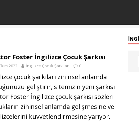
İNG
tor Foster İngilizce Çocuk Şarkısı
Ekim 2022
İngilizce Çocuk Şarkıları
0
ilizce çocuk şarkıları zihinsel anlamda
uğunuzu geliştirir, sitemizin yeni şarkısı
or Foster İngilizce çocuk şarkısı sözleri
ukların zihinsel anlamda gelişmesine ve
ilizcelerini kuvvetlendirmesine yarıyor.