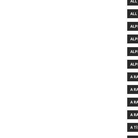
ALL
ALL
ALP
ALP
ALP
ALP
A R
A R
A R
A R
A T