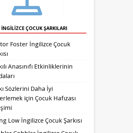
 İNGILIZCE ÇOCUK ŞARKILARI
tor Foster İngilizce Çocuk
kısı
ılı Anasınıfı Etkinliklerinin
daları
kı Sözlerini Daha İyi
erlemek için Çocuk Hafızası
işimi
ng Low İngilizce Çocuk Şarkısı