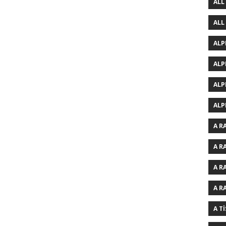
ALL
ALL
ALP
ALP
ALP
ALP
A R
A R
A R
A R
A T