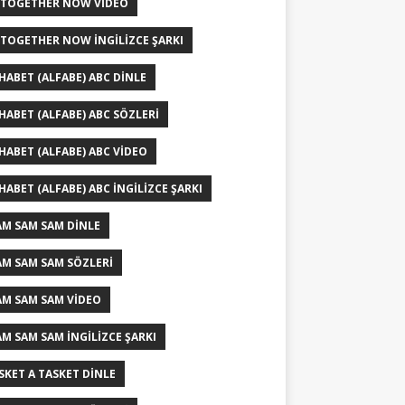
 TOGETHER NOW VIDEO
 TOGETHER NOW İNGILIZCE ŞARKI
HABET (ALFABE) ABC DINLE
HABET (ALFABE) ABC SÖZLERI
HABET (ALFABE) ABC VIDEO
HABET (ALFABE) ABC İNGILIZCE ŞARKI
AM SAM SAM DINLE
AM SAM SAM SÖZLERI
AM SAM SAM VIDEO
AM SAM SAM İNGILIZCE ŞARKI
ISKET A TASKET DINLE