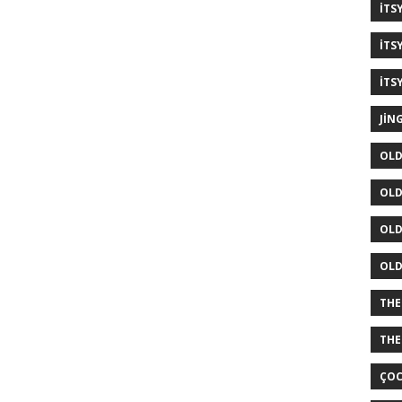
ITS
ITS
ITS
JIN
OLD
OLD
OLD
OLD
THE
THE
ÇOC