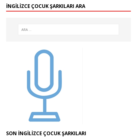
İNGILIZCE ÇOCUK ŞARKILARI ARA
SON İNGILIZCE ÇOCUK ŞARKILARI