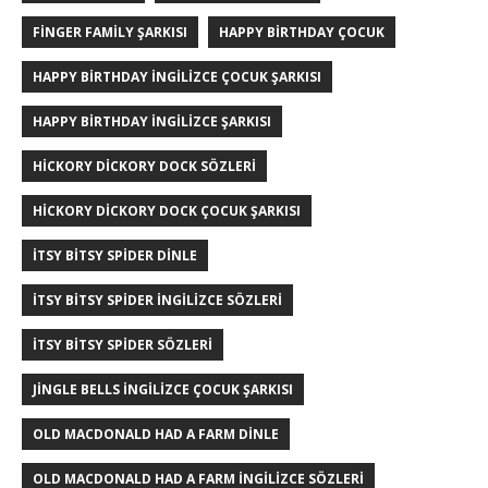
FINGER FAMILY ŞARKISI
HAPPY BIRTHDAY ÇOCUK
HAPPY BIRTHDAY İNGILIZCE ÇOCUK ŞARKISI
HAPPY BIRTHDAY İNGILIZCE ŞARKISI
HICKORY DICKORY DOCK SÖZLERI
HICKORY DICKORY DOCK ÇOCUK ŞARKISI
ITSY BITSY SPIDER DINLE
ITSY BITSY SPIDER INGILIZCE SÖZLERI
ITSY BITSY SPIDER SÖZLERI
JINGLE BELLS İNGILIZCE ÇOCUK ŞARKISI
OLD MACDONALD HAD A FARM DINLE
OLD MACDONALD HAD A FARM INGILIZCE SÖZLERI