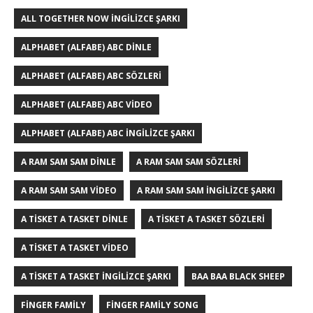
ALL TOGETHER NOW İNGILIZCE ŞARKI
ALPHABET (ALFABE) ABC DINLE
ALPHABET (ALFABE) ABC SÖZLERI
ALPHABET (ALFABE) ABC VIDEO
ALPHABET (ALFABE) ABC İNGILIZCE ŞARKI
A RAM SAM SAM DINLE
A RAM SAM SAM SÖZLERI
A RAM SAM SAM VIDEO
A RAM SAM SAM İNGILIZCE ŞARKI
A TISKET A TASKET DINLE
A TISKET A TASKET SÖZLERI
A TISKET A TASKET VIDEO
A TISKET A TASKET İNGILIZCE ŞARKI
BAA BAA BLACK SHEEP
FINGER FAMILY
FINGER FAMILY SONG