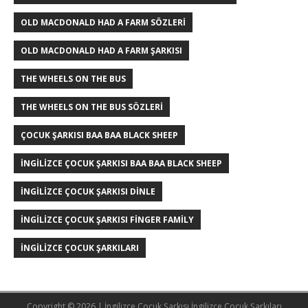
OLD MACDONALD HAD A FARM SÖZLERI
OLD MACDONALD HAD A FARM ŞARKISI
THE WHEELS ON THE BUS
THE WHEELS ON THE BUS SÖZLERI
ÇOCUK ŞARKISI BAA BAA BLACK SHEEP
İNGILIZCE ÇOCUK ŞARKISI BAA BAA BLACK SHEEP
İNGILIZCE ÇOCUK ŞARKISI DINLE
İNGILIZCE ÇOCUK ŞARKISI FINGER FAMILY
İNGILIZCE ÇOCUK ŞARKILARI
Copyright © 2026 | İngilizce Çocuk Şarkısı
İngilizce Çocuk Şarkıları